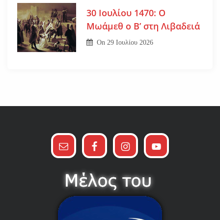
30 Ιουλίου 1470: Ο
Μωάμεθ ο Β’ στη Λιβαδειά
On
29 Ιουλίου 2026