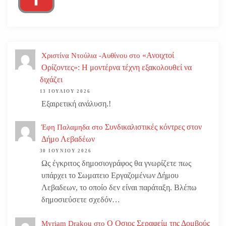
«Ανοιχτοί
Χριστίνα Ντούλια -Αυθίνου
στο
Ορίζοντες»: Η μοντέρνα τέχνη εξακολουθεί να
διχάζει
13 ΙΟΥΛΊΟΥ 2026
Εξαιρετική ανάλυση.!
Συνδικαλιστικές κόντρες στον
Έφη Παλαμηδα
στο
Δήμο Λεβαδέων
30 ΙΟΥΝΊΟΥ 2026
Ως έγκριτος δημοσιογράφος θα γνωρίζετε πως
υπάρχει το Σωματειο Εργαζομένων Δήμου
Λεβαδεων, το οποίο δεν είναι παράταξη. Βλέπω
δημοσιεύσετε σχεδόν…
Ο Οσιος Σεραφείμ της Δομβούς
Myriam Drakou
στο