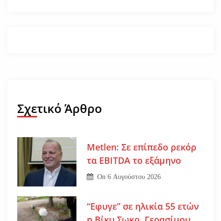
Σχετικό Άρθρο
Metlen: Σε επίπεδο ρεκόρ
τα EBITDA το εξάμηνο
On
6 Αυγούστου 2026
“Εφυγε” σε ηλικία 55 ετών
η Βίκυ Σωκρ. Γερασίμου