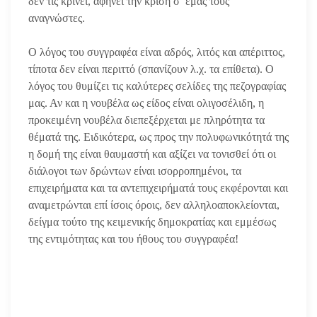
δεν τις κρίνει, αφήνει την κρίση σ’ εμάς τους
αναγνώστες.
Ο λόγος του συγγραφέα είναι αδρός, λιτός και απέριττος,
τίποτα δεν είναι περιττό (σπανίζουν λ.χ. τα επίθετα). Ο
λόγος του θυμίζει τις καλύτερες σελίδες της πεζογραφίας
μας. Αν και η νουβέλα ως είδος είναι ολιγοσέλιδη, η
προκειμένη νουβέλα διεπεξέρχεται με πληρότητα τα
θέματά της. Ειδικότερα, ως προς την πολυφωνικότητά της
η δομή της είναι θαυμαστή και αξίζει να τονισθεί ότι οι
διάλογοι των δρώντων είναι ισορροπημένοι, τα
επιχειρήματα και τα αντεπιχειρήματά τους εκφέρονται και
αναμετρώνται επί ίσοις όροις, δεν αλληλοαποκλείονται,
δείγμα τούτο της κειμενικής δημοκρατίας και εμμέσως
της εντιμότητας και του ήθους του συγγραφέα!