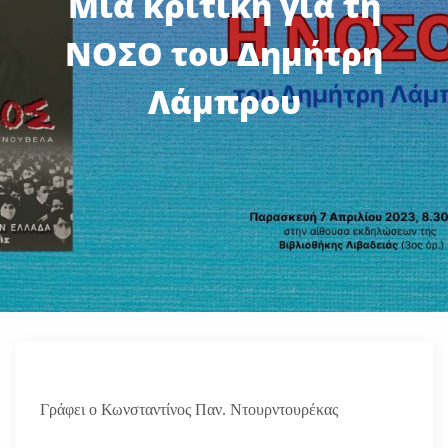
Μια κριτική για τη
ΝΟΣΟ του Δημήτρη
Λάμπρου
Γράφει ο Κωνσταντίνος Παν. Ντουρντουρέκας