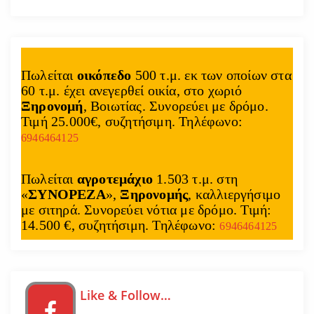
Πωλείται
οικόπεδο
500 τ.μ. εκ των οποίων στα
60 τ.μ. έχει ανεγερθεί οικία, στο χωριό
Ξηρονομή
, Βοιωτίας. Συνορεύει με δρόμο.
Τιμή 25.000€, συζητήσιμη. Τηλέφωνο:
6946464125
Πωλείται
αγροτεμάχιο
1.503 τ.μ. στη
«
ΣΥΝΟΡΕΖΑ
»,
Ξηρονομής
, καλλιεργήσιμο
με σιτηρά. Συνορεύει νότια με δρόμο. Τιμή:
14.500 €, συζητήσιμη. Τηλέφωνο:
6946464125
Like & Follow…