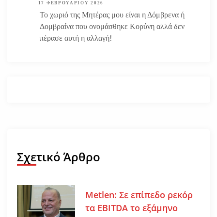
17 ΦΕΒΡΟΥΑΡΊΟΥ 2026
Το χωριό της Μητέρας μου είναι η Δόμβρενα ή
Δομβραίνα που ονομάσθηκε Κορύνη αλλά δεν
πέρασε αυτή η αλλαγή!
Σχετικό Άρθρο
Metlen: Σε επίπεδο ρεκόρ
τα EBITDA το εξάμηνο