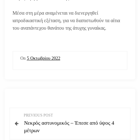
Μέσα στη μέρα αναμένεται να διενεργηθεί
ιατροδικαστική εξέταση, για να διαπιστωθούν τα αίτια
του αναπάντεχου θανάτου της άτυχης γυναίκας.
On
5 Οκτωβρίου 2022
Π
PREVIOUS POST
Νεκρός αστυνομικός – Έπεσε από ύψος 4
λ
μέτρων