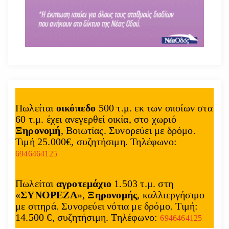
Πωλείται
οικόπεδο
500 τ.μ. εκ των οποίων στα
60 τ.μ. έχει ανεγερθεί οικία, στο χωριό
Ξηρονομή
, Βοιωτίας. Συνορεύει με δρόμο.
Τιμή 25.000€, συζητήσιμη. Τηλέφωνο:
6946464125
Πωλείται
αγροτεμάχιο
1.503 τ.μ. στη
«
ΣΥΝΟΡΕΖΑ
»,
Ξηρονομής
, καλλιεργήσιμο
με σιτηρά. Συνορεύει νότια με δρόμο. Τιμή:
14.500 €, συζητήσιμη. Τηλέφωνο:
6946464125