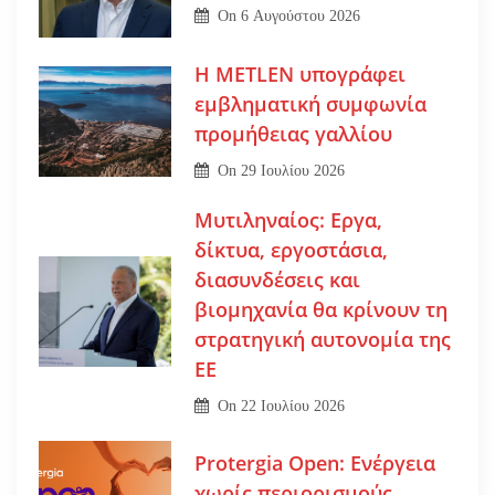
On
6 Αυγούστου 2026
Η METLEN υπογράφει
εμβληματική συμφωνία
προμήθειας γαλλίου
On
29 Ιουλίου 2026
Μυτιληναίος: Εργα,
δίκτυα, εργοστάσια,
διασυνδέσεις και
βιομηχανία θα κρίνουν τη
στρατηγική αυτονομία της
ΕΕ
On
22 Ιουλίου 2026
Protergia Open: Ενέργεια
χωρίς περιορισμούς