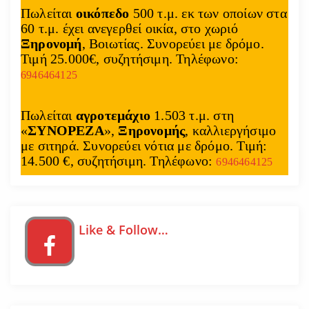
Πωλείται
οικόπεδο
500 τ.μ. εκ των οποίων στα
60 τ.μ. έχει ανεγερθεί οικία, στο χωριό
Ξηρονομή
, Βοιωτίας. Συνορεύει με δρόμο.
Τιμή 25.000€, συζητήσιμη. Τηλέφωνο:
6946464125
Πωλείται
αγροτεμάχιο
1.503 τ.μ. στη
«
ΣΥΝΟΡΕΖΑ
»,
Ξηρονομής
, καλλιεργήσιμο
με σιτηρά. Συνορεύει νότια με δρόμο. Τιμή:
14.500 €, συζητήσιμη. Τηλέφωνο:
6946464125
Like & Follow…