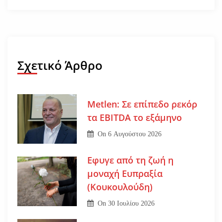
Σχετικό Άρθρο
Metlen: Σε επίπεδο ρεκόρ
τα EBITDA το εξάμηνο
On
6 Αυγούστου 2026
Εφυγε από τη ζωή η
μοναχή Ευπραξία
(Κουκουλούδη)
On
30 Ιουλίου 2026