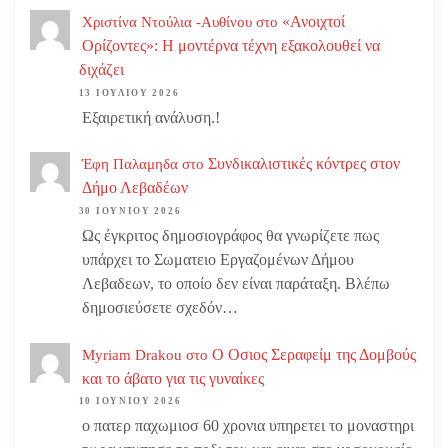
«Ανοιχτοί
Χριστίνα Ντούλια -Αυθίνου
στο
Ορίζοντες»: Η μοντέρνα τέχνη εξακολουθεί να
διχάζει
13 ΙΟΥΛΊΟΥ 2026
Εξαιρετική ανάλυση.!
Συνδικαλιστικές κόντρες στον
Έφη Παλαμηδα
στο
Δήμο Λεβαδέων
30 ΙΟΥΝΊΟΥ 2026
Ως έγκριτος δημοσιογράφος θα γνωρίζετε πως
υπάρχει το Σωματειο Εργαζομένων Δήμου
Λεβαδεων, το οποίο δεν είναι παράταξη. Βλέπω
δημοσιεύσετε σχεδόν…
Ο Οσιος Σεραφείμ της Δομβούς
Myriam Drakou
στο
και το άβατο για τις γυναίκες
10 ΙΟΥΝΊΟΥ 2026
ο πατερ παχωμιοσ 60 χρονια υπηρετει το μοναστηρι