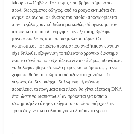
Μουρίκι – Θηβών. Το πτώμα, που βρήκε σήμερα το
πρωί, διερχόμενος οδηγός, από τα ρούχα εκτιμάται ότι
ανήκει σε άνδρα, ο θάνατος του οποίου προσδιορίζεται
πριν μεγάλο χρονικό διάστημα καθώς σύμφωνα με τον
ιατροδικαστή που διενήργησε την εξέταση, βρέθηκε
μόνο ο σκελετός και κάποια μαλακά μόρια. Οι
αστυνομικοί, το πρώτο πράγμα που αναζήτησαν είναι αν
είχε δηλωθεί εξαφάνιση το τελευταίο χρονικό διάστημα
ενώ το σενάριο που εξετάζεται είναι ο άνδρας πιθανότατα
να δολοφονήθηκε σε άλλο μέρος και οι δράστες για να
ξεφορτωθούν το πτώμα το πέταξαν στο χαντάκι. Το
γεγονός ότι δεν υπάρχει δηλωμένη εξαφάνιση,
περιπλέκει τα πράγματα και πλέον θα γίνει εξέταση DNA
έτσι ώστε να διαπιστωθεί αν πρόκειται για κάποιο
σεσημασμένο άτομο, δείγμα του οποίου υπήρχε στην
τράπεζα γενετικού υλικού για να λύσουν το γρίφο.