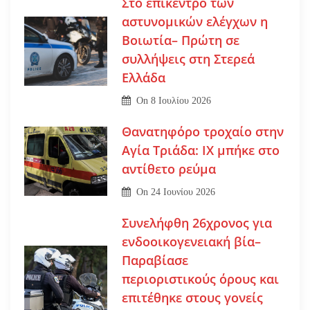
Στο επίκεντρο των
αστυνομικών ελέγχων η
Βοιωτία– Πρώτη σε
συλλήψεις στη Στερεά
Ελλάδα
On
8 Ιουλίου 2026
Θανατηφόρο τροχαίο στην
Αγία Τριάδα: ΙΧ μπήκε στο
αντίθετο ρεύμα
On
24 Ιουνίου 2026
Συνελήφθη 26χρονος για
ενδοοικογενειακή βία–
Παραβίασε
περιοριστικούς όρους και
επιτέθηκε στους γονείς