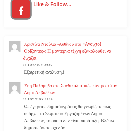
Like & Follow…
«Ανοιχτοί
Χριστίνα Ντούλια -Αυθίνου
στο
Ορίζοντες»: Η μοντέρνα τέχνη εξακολουθεί να
διχάζει
13 ΙΟΥΛΊΟΥ 2026
Εξαιρετική ανάλυση.!
Συνδικαλιστικές κόντρες στον
Έφη Παλαμηδα
στο
Δήμο Λεβαδέων
30 ΙΟΥΝΊΟΥ 2026
Ως έγκριτος δημοσιογράφος θα γνωρίζετε πως
υπάρχει το Σωματειο Εργαζομένων Δήμου
Λεβαδεων, το οποίο δεν είναι παράταξη. Βλέπω
δημοσιεύσετε σχεδόν…