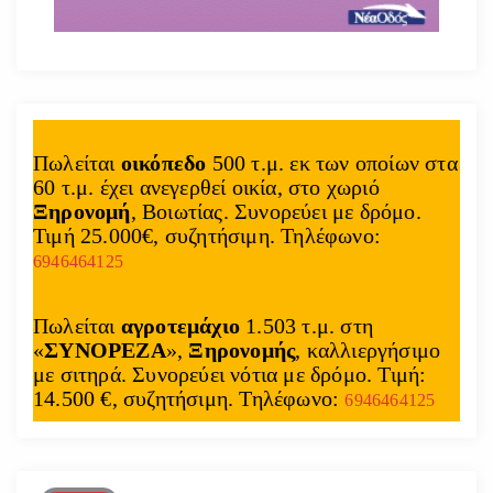
Πωλείται
οικόπεδο
500 τ.μ. εκ των οποίων στα
60 τ.μ. έχει ανεγερθεί οικία, στο χωριό
Ξηρονομή
, Βοιωτίας. Συνορεύει με δρόμο.
Τιμή 25.000€, συζητήσιμη. Τηλέφωνο:
6946464125
Πωλείται
αγροτεμάχιο
1.503 τ.μ. στη
«
ΣΥΝΟΡΕΖΑ
»,
Ξηρονομής
, καλλιεργήσιμο
με σιτηρά. Συνορεύει νότια με δρόμο. Τιμή:
14.500 €, συζητήσιμη. Τηλέφωνο:
6946464125