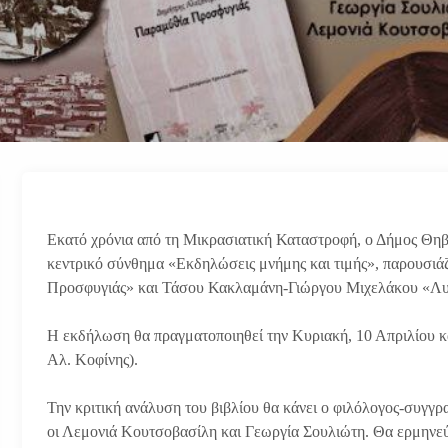
Εκατό χρόνια από τη Μικρασιατική Καταστροφή, ο Δήμος Θη
κεντρικό σύνθημα «Εκδηλώσεις μνήμης και τιμής», παρουσιά
Προσφυγιάς» και Τάσου Κακλαμάνη-Γιώργου Μιχελάκου «Λυ
Η εκδήλωση θα πραγματοποιηθεί την Κυριακή, 10 Απριλίου κ
Αλ. Κοφίνης).
Την κριτική ανάλυση του βιβλίου θα κάνει ο φιλόλογος-συγ
οι Λεμονιά Κουτσοβασίλη και Γεωργία Σουλιώτη. Θα ερμηνεύ