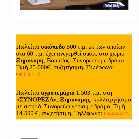
Πωλείται
οικόπεδο
500 τ.μ. εκ των οποίων
στα 60 τ.μ. έχει ανεγερθεί οικία, στο χωριό
Ξηρονομή
, Βοιωτίας. Συνορεύει με δρόμο.
Τιμή 25.000€, συζητήσιμη. Τηλέφωνο:
6946464125
Πωλείται
αγροτεμάχιο
1.503 τ.μ. στη
«
ΣΥΝΟΡΕΖΑ
»,
Ξηρονομής
, καλλιεργήσιμο
με σιτηρά. Συνορεύει νότια με δρόμο. Τιμή:
14.500 €, συζητήσιμη. Τηλέφωνο:
6946464125