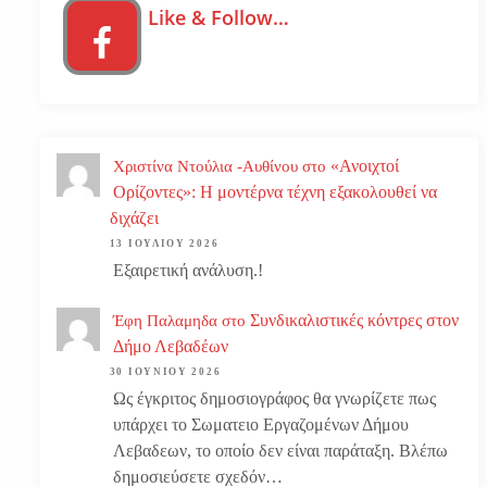
Like & Follow…
«Ανοιχτοί
Χριστίνα Ντούλια -Αυθίνου
στο
Ορίζοντες»: Η μοντέρνα τέχνη εξακολουθεί να
διχάζει
13 ΙΟΥΛΊΟΥ 2026
Εξαιρετική ανάλυση.!
Συνδικαλιστικές κόντρες στον
Έφη Παλαμηδα
στο
Δήμο Λεβαδέων
30 ΙΟΥΝΊΟΥ 2026
Ως έγκριτος δημοσιογράφος θα γνωρίζετε πως
υπάρχει το Σωματειο Εργαζομένων Δήμου
Λεβαδεων, το οποίο δεν είναι παράταξη. Βλέπω
δημοσιεύσετε σχεδόν…