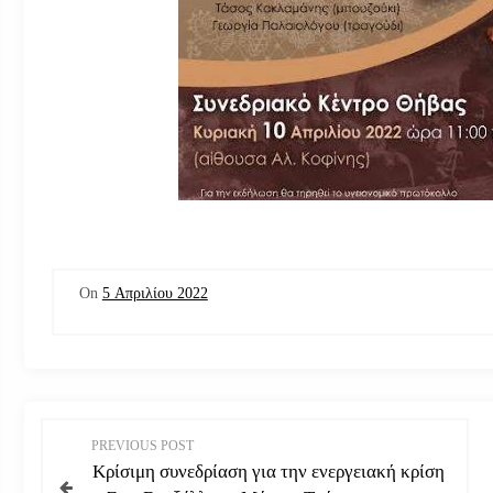
On
5 Απριλίου 2022
Π
PREVIOUS POST
Κρίσιμη συνεδρίαση για την ενεργειακή κρίση
λ