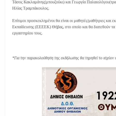
Τάσος Κακλαμάνης(μπουζούκι) και Γεωργία Παλαιολόγου(τραγο
Ηλίας Τραμπάκουλος.
Επίτιμοι προσκεκλημένοι θα είναι οι μαθητές/μαθήτριες και 
Εκπαίδευσης (ΕΕΕΕΚ) Θήβας, στο οποίο και θα διατεθούν τα 
εργαστηρίου τους.
*Για την παρακολούθηση της εκδήλωσης θα τηρηθεί το ισχύον 