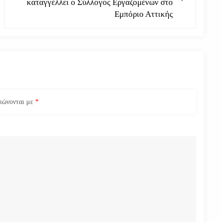
καταγγέλλει ο Σύλλογος Εργαζομένων στο
Εμπόριο Αττικής
ειώνονται με
*