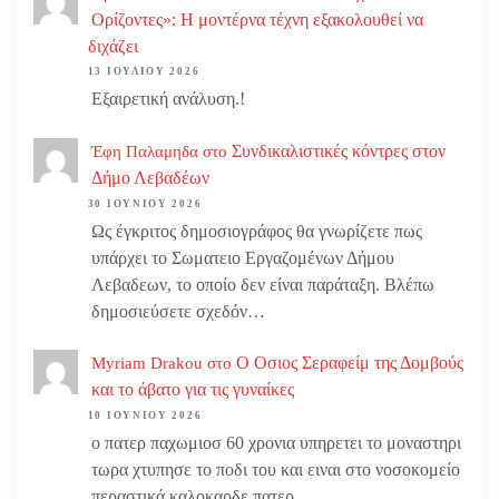
Ορίζοντες»: Η μοντέρνα τέχνη εξακολουθεί να
διχάζει
13 ΙΟΥΛΊΟΥ 2026
Εξαιρετική ανάλυση.!
Συνδικαλιστικές κόντρες στον
Έφη Παλαμηδα
στο
Δήμο Λεβαδέων
30 ΙΟΥΝΊΟΥ 2026
Ως έγκριτος δημοσιογράφος θα γνωρίζετε πως
υπάρχει το Σωματειο Εργαζομένων Δήμου
Λεβαδεων, το οποίο δεν είναι παράταξη. Βλέπω
δημοσιεύσετε σχεδόν…
Ο Οσιος Σεραφείμ της Δομβούς
Myriam Drakou
στο
και το άβατο για τις γυναίκες
10 ΙΟΥΝΊΟΥ 2026
ο πατερ παχωμιοσ 60 χρονια υπηρετει το μοναστηρι
τωρα χτυπησε το ποδι του και ειναι στο νοσοκομείο
περαστικά καλοκαρδε πατερ