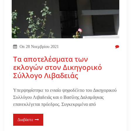
On
28 Νοεμβρίου 2021
Τα αποτελέσματα των
εκλογών στον Δικηγορικό
Σύλλογο Λιβαδειάς
Υπερψηφίστηκε το ενιαίο ψηφοδέλτιο του Δικηγορικού
Συλλόγου Λιβαδειάς και ο Βασίλης Δαλαμάγκας
επανεκλέγεται πρόεδρος. Συγκεκριμένα από
Διαβάστε