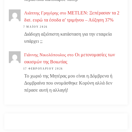
METLEN: Ξεπέρασαν τα 2
Λιάππης Γρηγόρης
στο
δισ. ευρώ τα έσοδα α’ τριμήνου – Αύξηση 37%
7 ΜΑΪ́ΟΥ 2026
Διάδοχη αξιόπιστη κατάσταση για την εταιρεία
υπάρχει ;;
Οι μετονομασίες των
Γιάννης Νικολόπουλος
στο
οικισμών της Βοιωτίας
17 ΦΕΒΡΟΥΑΡΊΟΥ 2026
Το χωριό της Μητέρας μου είναι η Δόμβρενα ή
Δομβραίνα που ονομάσθηκε Κορύνη αλλά δεν
πέρασε αυτή η αλλαγή!