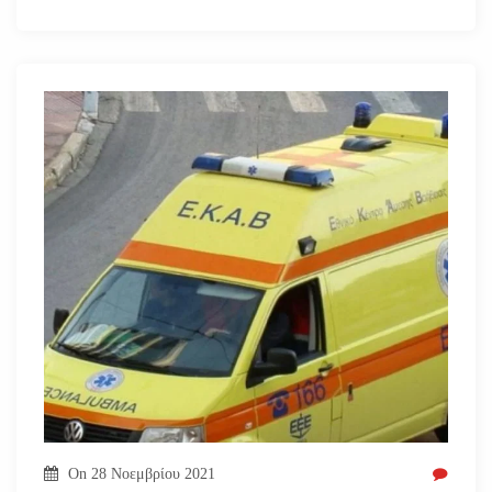
On
28 Νοεμβρίου 2021