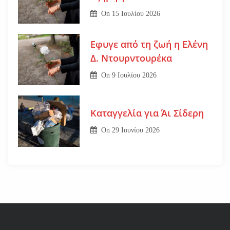
On
15 Ιουλίου 2026
Εφυγε από τη ζωή η Ελένη
Δ. Ντουρντουρέκα
On
9 Ιουλίου 2026
Καταγγελία για Άι Σίδερη
On
29 Ιουνίου 2026