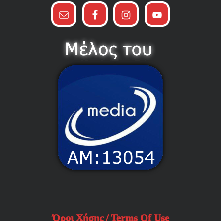
Όροι Χήσης / Terms Of Use