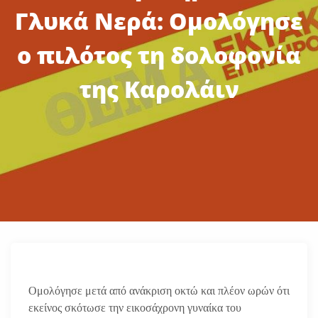
Γλυκά Νερά: Ομολόγησε
ο πιλότος τη δολοφονία
της Καρολάιν
Ομολόγησε μετά από ανάκριση οκτώ και πλέον ωρών ότι
εκείνος σκότωσε την εικοσάχρονη γυναίκα του