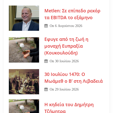
Metlen: Σε επίπεδο ρεκόρ
τα EBITDA το εξάμηνο
On
6 Αυγούστου 2026
Εφυγε από τη ζωή η
μοναχή Ευπραξία
(Κουκουλούδη)
On
30 Ιουλίου 2026
30 Ιουλίου 1470: Ο
Μωάμεθ ο Β’ στη Λιβαδειά
On
29 Ιουλίου 2026
Η κηδεία του Δημήτρη
Τζήμητρα