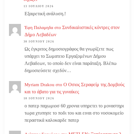
13 ΙΟΥΛΊΟΥ 2026
Εξαιρετική ανάλυση.!
Συνδικαλιστικές κόντρες στον
Έφη Παλαμηδα
στο
Δήμο Λεβαδέων
30 ΙΟΥΝΊΟΥ 2026
Ως έγκριτος δημοσιογράφος θα γνωρίζετε πως
υπάρχει το Σωματειο Εργαζομένων Δήμου
Λεβαδεων, το οποίο δεν είναι παράταξη. Βλέπω
δημοσιεύσετε σχεδόν…
Ο Οσιος Σεραφείμ της Δομβούς
Myriam Drakou
στο
και το άβατο για τις γυναίκες
10 ΙΟΥΝΊΟΥ 2026
ο πατερ παχωμιοσ 60 χρονια υπηρετει το μοναστηρι
τωρα χτυπησε το ποδι του και ειναι στο νοσοκομείο
περαστικά καλοκαρδε πατερ