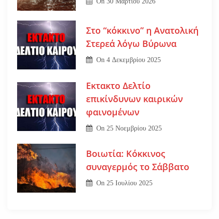
On
30 Μαρτίου 2026
Στο “κόκκινο” η Ανατολική
Στερεά λόγω Βύρωνα
On
4 Δεκεμβρίου 2025
Εκτακτο Δελτίο
επικίνδυνων καιρικών
φαινομένων
On
25 Νοεμβρίου 2025
Βοιωτία: Κόκκινος
συναγερμός το Σάββατο
On
25 Ιουλίου 2025