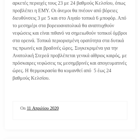
αρκετές περιοχές τους 23 με 24 βαθμούς Κελσίου, όπως
προβλέπει η ΕΜΥ. Οι άνεμοι θα πνέουν από βόρειες
διευθύνσεις 3 με 5 και στο Αιγαίο τοπικά 6 μποφόρ. Από
το μεσημέρι στα βορειοανατολικά θα αναπτυχθούν
νεφώσεις και είναι πιθανό να σημειωθούν τοπικοί όμβροι
στα ορεινά. Τοπικά περιορισμένη ορατότητα στα δυτικά
τις πρωινές και βραδινές ώρες. Συγκεκριμένα για την
Ανατολική Στερεά προβλέπεται γενικά αίθριος καιρός, με
πρόσκαιρες νεφώσεις τις μεσημβρινές και απογευματινές
ώρες. Η θερμοκρασία θα κυμανθεί από 5 έως 24
βαθμούς Κελσίου.
On
11 Απριλίου 2020