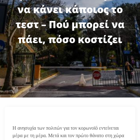
να κάνει κάποιος το
τεστ – Πού μπορεί να
πάει, πόσο κοστίζει
Η ανησυχία των πολιτών για τον κορωνοϊό εντείνεται
μέρα με τη μέρα. Μετά και τον πρώτο θάνατο στη χώρα