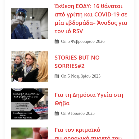
Έκθεση ΕΟΔΥ: 16 θάνατοι
από γρίπη και COVID-19 σε
μία εβδομάδα– Άνοδος για
τον ιό RSV
On
5 Φεβρουαρίου 2026
STORIES BUT NO
SORRIES#2
On
5 Νοεμβρίου 2025
Για τη Δημόσια Υγεία στη
Θήβα
On
9 Ιουλίου 2025
Για τον κριμαϊκό
αιμορραγικό πυρετό του