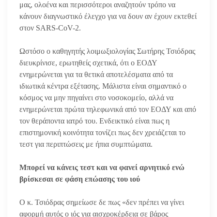
μας, ολοένα και περισσότεροι αναζητούν τρόπο να
κάνουν διαγνωστικό έλεγχο για να δουν αν έχουν εκτεθεί
στον SARS-CoV-2.
Ωστόσο ο καθηγητής λοιμωξιολογίας Σωτήρης Τσιόδρας
διευκρίνισε, ερωτηθείς σχετικά, ότι ο ΕΟΔΥ
ενημερώνεται για τα θετικά αποτελέσματα από τα
ιδιωτικά κέντρα εξέτασης. Μάλιστα είναι σημαντικό ο
κόσμος να μην πηγαίνει στο νοσοκομείο, αλλά να
ενημερώνεται πρώτα τηλεφωνικά από τον ΕΟΔΥ και από
τον θεράποντα ιατρό του. Ενδεικτικό είναι πως η
επιστημονική κοινότητα τονίζει πως δεν χρειάζεται το
τεστ για περιπτώσεις με ήπια συμπτώματα.
Μπορεί να κάνεις τεστ και να φανεί αρνητικό ενώ
βρίσκεσαι σε φάση επώασης του ιού
Ο κ. Τσιόδρας σημείωσε δε πως «δεν πρέπει να γίνει
αφορμή αυτός ο ιός για αισχροκέρδεια σε βάρος