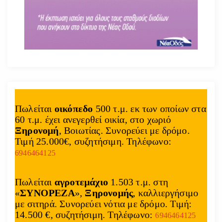
Πωλείται
οικόπεδο
500 τ.μ. εκ των οποίων στα
60 τ.μ. έχει ανεγερθεί οικία, στο χωριό
Ξηρονομή
, Βοιωτίας. Συνορεύει με δρόμο.
Τιμή 25.000€, συζητήσιμη. Τηλέφωνο:
6946464125
Πωλείται
αγροτεμάχιο
1.503 τ.μ. στη
«
ΣΥΝΟΡΕΖΑ
»,
Ξηρονομής
, καλλιεργήσιμο
με σιτηρά. Συνορεύει νότια με δρόμο. Τιμή:
14.500 €, συζητήσιμη. Τηλέφωνο:
6946464125