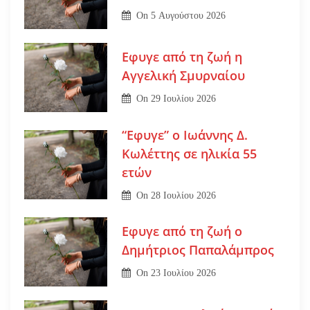
On
5 Αυγούστου 2026
Εφυγε από τη ζωή η
Αγγελική Σμυρναίου
On
29 Ιουλίου 2026
“Εφυγε” ο Ιωάννης Δ.
Κωλέττης σε ηλικία 55
ετών
On
28 Ιουλίου 2026
Εφυγε από τη ζωή ο
Δημήτριος Παπαλάμπρος
On
23 Ιουλίου 2026