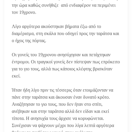
την ώρα καθώς συνήθιζε από ενδιαφέρον να περιμένει
τον 19χρονο.
Λίγο αργότερα ακούστηκαν βήματα έξω από το
διαμέρισμα, στη σκάλα που οδηγεί προς την ταράτσα και
ο ήχος της πόρτας.
Οι γονείς του 19χρονου ανησύχησαν και πετάχτηκαν
έντρομοι. Οι τραγικοί γονείς δεν πίστεψαν πως επρόκειτο
για το γιο τους, αλλά πως κάποιος κλέφτης βρισκόταν
εκεί.
Ήταν ήδη λίγο πριν τις τέσσερις όταν ετοιμάζονταν να
πάνε στην ταράτσα και άκουσαν έναν δυνατό κρότο.
Αναζήτησαν το γιο τους, που δεν ήταν στο σπίτι,
ανέβηκαν και στην ταράτσα αλλά δεν είδαν και εκεί
τίποτα. Η ανησυχία τους άρχισε να κορυφώνεται.
Συνέχισαν να ψάχνουν μέχρι που λίγα λεπτά αργότερα