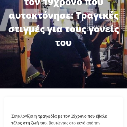
τον 19χρονο που
αυτοκτόνησε: Τραγικές
στιγμές για τους γονείς
του
Συγκλονίζει
η τραγωδία με τον 19χρονο που έβαλε
τέλος στη ζωή του,
βουτώντας στο κενό από την