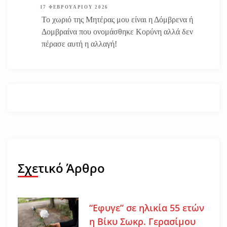
17 ΦΕΒΡΟΥΑΡΊΟΥ 2026
Το χωριό της Μητέρας μου είναι η Δόμβρενα ή
Δομβραίνα που ονομάσθηκε Κορύνη αλλά δεν
πέρασε αυτή η αλλαγή!
Σχετικό Άρθρο
“Εφυγε” σε ηλικία 55 ετών
η Βίκυ Σωκρ. Γερασίμου