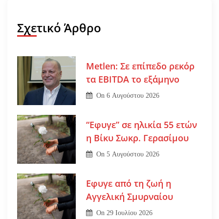
Σχετικό Άρθρο
Metlen: Σε επίπεδο ρεκόρ
τα EBITDA το εξάμηνο
On
6 Αυγούστου 2026
“Εφυγε” σε ηλικία 55 ετών
η Βίκυ Σωκρ. Γερασίμου
On
5 Αυγούστου 2026
Εφυγε από τη ζωή η
Αγγελική Σμυρναίου
On
29 Ιουλίου 2026