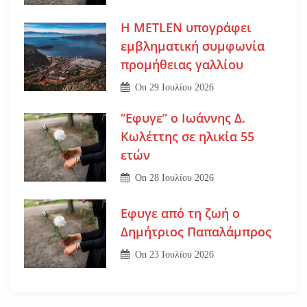
Η METLEN υπογράφει
εμβληματική συμφωνία
προμήθειας γαλλίου
On
29 Ιουλίου 2026
“Εφυγε” ο Ιωάννης Δ.
Κωλέττης σε ηλικία 55
ετών
On
28 Ιουλίου 2026
Εφυγε από τη ζωή ο
Δημήτριος Παπαλάμπρος
On
23 Ιουλίου 2026