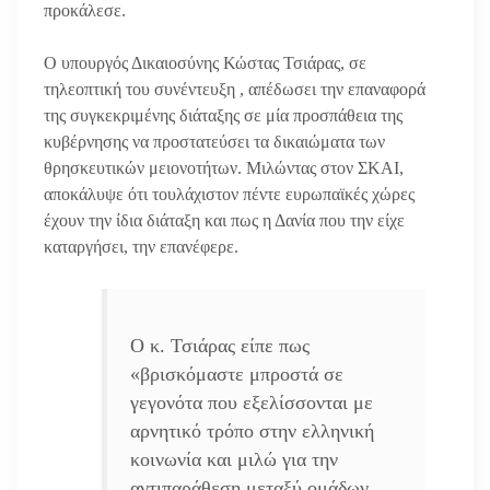
προκάλεσε.
Ο υπουργός Δικαιοσύνης Κώστας Τσιάρας, σε
τηλεοπτική του συνέντευξη , απέδωσει την επαναφορά
της συγκεκριμένης διάταξης σε μία προσπάθεια της
κυβέρνησης να προστατεύσει τα δικαιώματα των
θρησκευτικών μειονοτήτων. Μιλώντας στον ΣΚΑΙ,
αποκάλυψε ότι τουλάχιστον πέντε ευρωπαϊκές χώρες
έχουν την ίδια διάταξη και πως η Δανία που την είχε
καταργήσει, την επανέφερε.
Ο κ. Τσιάρας είπε πως
«βρισκόμαστε μπροστά σε
γεγονότα που εξελίσσονται με
αρνητικό τρόπο στην ελληνική
κοινωνία και μιλώ για την
αντιπαράθεση μεταξύ ομάδων