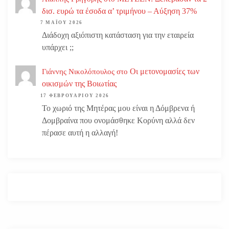
δισ. ευρώ τα έσοδα α’ τριμήνου – Αύξηση 37%
7 ΜΑΪ́ΟΥ 2026
Διάδοχη αξιόπιστη κατάσταση για την εταιρεία
υπάρχει ;;
Οι μετονομασίες των
Γιάννης Νικολόπουλος
στο
οικισμών της Βοιωτίας
17 ΦΕΒΡΟΥΑΡΊΟΥ 2026
Το χωριό της Μητέρας μου είναι η Δόμβρενα ή
Δομβραίνα που ονομάσθηκε Κορύνη αλλά δεν
πέρασε αυτή η αλλαγή!