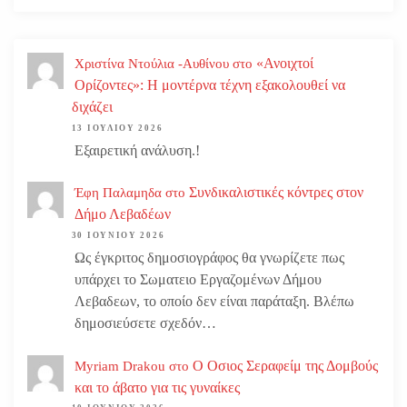
«Ανοιχτοί
Χριστίνα Ντούλια -Αυθίνου
στο
Ορίζοντες»: Η μοντέρνα τέχνη εξακολουθεί να
διχάζει
13 ΙΟΥΛΊΟΥ 2026
Εξαιρετική ανάλυση.!
Συνδικαλιστικές κόντρες στον
Έφη Παλαμηδα
στο
Δήμο Λεβαδέων
30 ΙΟΥΝΊΟΥ 2026
Ως έγκριτος δημοσιογράφος θα γνωρίζετε πως
υπάρχει το Σωματειο Εργαζομένων Δήμου
Λεβαδεων, το οποίο δεν είναι παράταξη. Βλέπω
δημοσιεύσετε σχεδόν…
Ο Οσιος Σεραφείμ της Δομβούς
Myriam Drakou
στο
και το άβατο για τις γυναίκες