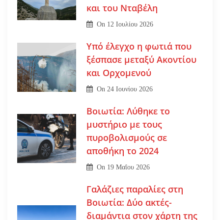
και του Νταβέλη
On
12 Ιουλίου 2026
Υπό έλεγχο η φωτιά που
ξέσπασε μεταξύ Ακοντίου
και Ορχομενού
On
24 Ιουνίου 2026
Βοιωτία: Λύθηκε το
μυστήριο με τους
πυροβολισμούς σε
αποθήκη το 2024
On
19 Μαΐου 2026
Γαλάζιες παραλίες στη
Βοιωτία: Δύο ακτές-
διαμάντια στον χάρτη της