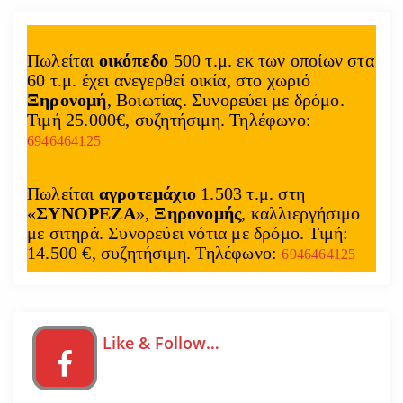
Πωλείται
οικόπεδο
500 τ.μ. εκ των οποίων στα
60 τ.μ. έχει ανεγερθεί οικία, στο χωριό
Ξηρονομή
, Βοιωτίας. Συνορεύει με δρόμο.
Τιμή 25.000€, συζητήσιμη. Τηλέφωνο:
6946464125
Πωλείται
αγροτεμάχιο
1.503 τ.μ. στη
«
ΣΥΝΟΡΕΖΑ
»,
Ξηρονομής
, καλλιεργήσιμο
με σιτηρά. Συνορεύει νότια με δρόμο. Τιμή:
14.500 €, συζητήσιμη. Τηλέφωνο:
6946464125
Like & Follow…