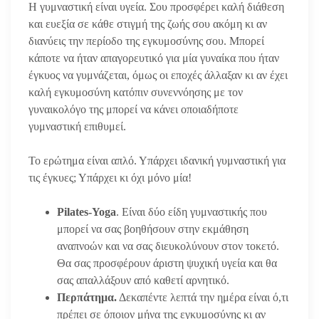
Η γυμναστική είναι υγεία. Σου προσφέρει καλή διάθεση
και ευεξία σε κάθε στιγμή της ζωής σου ακόμη κι αν
διανύεις την περίοδο της εγκυμοσύνης σου. Μπορεί
κάποτε να ήταν απαγορευτικό για μία γυναίκα που ήταν
έγκυος να γυμνάζεται, όμως οι εποχές άλλαξαν κι αν έχει
καλή εγκυμοσύνη κατόπιν συνεννόησης με τον
γυναικολόγο της μπορεί να κάνει οποιαδήποτε
γυμναστική επιθυμεί.
Το ερώτημα είναι απλό. Υπάρχει ιδανική γυμναστική για
τις έγκυες; Υπάρχει κι όχι μόνο μία!
Pilates-
Yoga
. Είναι δύο είδη γυμναστικής που
μπορεί να σας βοηθήσουν στην εκμάθηση
αναπνοών και να σας διευκολύνουν στον τοκετό.
Θα σας προσφέρουν άριστη ψυχική υγεία και θα
σας απαλλάξουν από καθετί αρνητικό.
Περπάτημα.
Δεκαπέντε λεπτά την ημέρα είναι ό,τι
πρέπει σε όποιον μήνα της εγκυμοσύνης κι αν