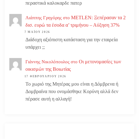
περαστικά καλοκαρδε πατερ
METLEN: Ξεπέρασαν τα 2
Λιάππης Γρηγόρης
στο
δισ. ευρώ τα έσοδα α’ τριμήνου – Αύξηση 37%
7 ΜΑΪ́ΟΥ 2026
Διάδοχη αξιόπιστη κατάσταση για την εταιρεία
υπάρχει ;;
Οι μετονομασίες των
Γιάννης Νικολόπουλος
στο
οικισμών της Βοιωτίας
17 ΦΕΒΡΟΥΑΡΊΟΥ 2026
Το χωριό της Μητέρας μου είναι η Δόμβρενα ή
Δομβραίνα που ονομάσθηκε Κορύνη αλλά δεν
πέρασε αυτή η αλλαγή!