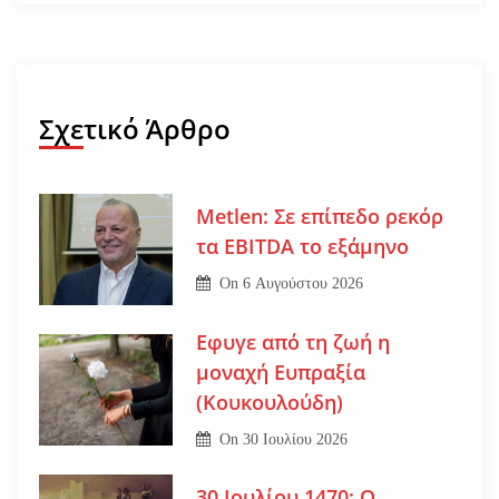
Σχετικό Άρθρο
Metlen: Σε επίπεδο ρεκόρ
τα EBITDA το εξάμηνο
On
6 Αυγούστου 2026
Εφυγε από τη ζωή η
μοναχή Ευπραξία
(Κουκουλούδη)
On
30 Ιουλίου 2026
30 Ιουλίου 1470: Ο