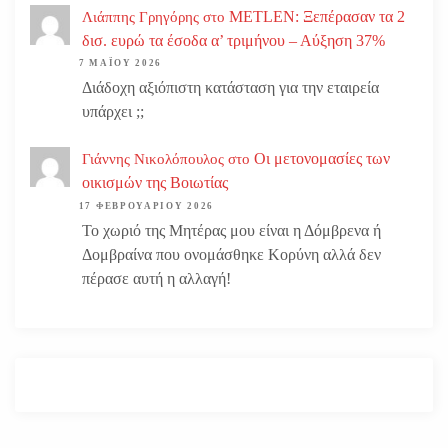
METLEN: Ξεπέρασαν τα 2
Λιάππης Γρηγόρης
στο
δισ. ευρώ τα έσοδα α’ τριμήνου – Αύξηση 37%
7 ΜΑΪ́ΟΥ 2026
Διάδοχη αξιόπιστη κατάσταση για την εταιρεία
υπάρχει ;;
Οι μετονομασίες των
Γιάννης Νικολόπουλος
στο
οικισμών της Βοιωτίας
17 ΦΕΒΡΟΥΑΡΊΟΥ 2026
Το χωριό της Μητέρας μου είναι η Δόμβρενα ή
Δομβραίνα που ονομάσθηκε Κορύνη αλλά δεν
πέρασε αυτή η αλλαγή!