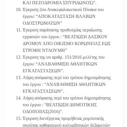
ΚΑΙ ΠΕΖΟΔΡΟΜΙΑ ΣΠΥΡΙΔΩΝΟΣ)”.
Έγκριση 2ου Ανακεφαλαιωτικού Πίνακα του
έργου: “ΑΠΟΚΑΤΑΣΤΑΣΗ ΒΛΑΒΩΝ
ΟΔΟΣΤΡΩΜΑΤΩΝ”
Έγκριση παράτασης προθεσμίας περαίωσης
εργασιών του έργου : “ΒΕΛΤΙΩΣΗ ΔΑΣΙΚΟΥ
ΔΡΟΜΟΥ ΑΠΟ ΟΙΚΙΣΜΟ ΚΟΡΩΝΕΙΑΣ ΕΩΣ
ΣΤΡΟΦΗ ΝΤΑΟΥΜΗ”
Έγκριση της υπ αριθμ. 151/2016 μελέτης του
έργου: “ΑΝΑΒΑΘΜΙΣΗ ΑΘΛΗΤΙΚΩΝ
ΕΓΚΑΤΑΣΤΑΣΕΩΝ”.
Λήψη απόφασης περί του τρόπου δημοπράτησης
του έργου : “ΑΝΑΒΑΘΜΙΣΗ ΑΘΛΗΤΙΚΩΝ
ΕΓΚΑΤΑΣΤΑΣΕΩΝ”.
Λήψη απόφασης περί του τρόπου δημοπράτησης
του έργου : “ΒΕΛΤΙΩΣΗ ΔΗΜΟΤΙΚΗΣ
ΟΔΟΠΟΙΙΑΣ(2016)”.
Έγκριση διενέργειας προμήθειας ρομποτικής
σκούπας καθαρισμού κολυμβητικών δεξαμενών