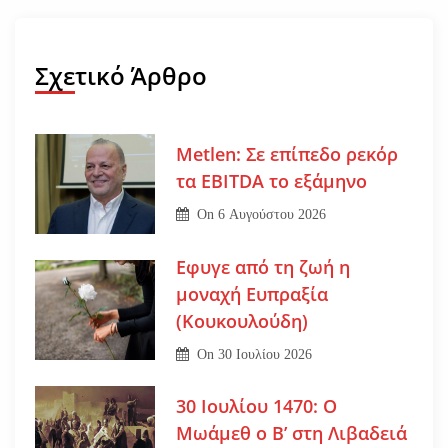
Σχετικό Άρθρο
Metlen: Σε επίπεδο ρεκόρ
τα EBITDA το εξάμηνο
On
6 Αυγούστου 2026
Εφυγε από τη ζωή η
μοναχή Ευπραξία
(Κουκουλούδη)
On
30 Ιουλίου 2026
30 Ιουλίου 1470: Ο
Μωάμεθ ο Β’ στη Λιβαδειά