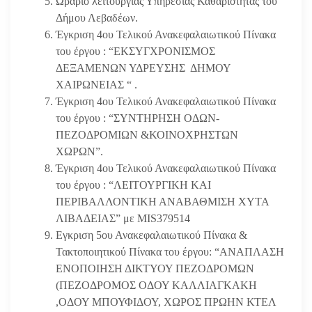
Ωράριο λειτουργίας Υπηρεσίας Καθαριότητας του
Δήμου Λεβαδέων.
Έγκριση 4ου Τελικού Ανακεφαλαιωτικού Πίνακα
του έργου : “ΕΚΣΥΓΧΡΟΝΙΣΜΟΣ
ΔΕΞΑΜΕΝΩΝ ΥΔΡΕΥΣΗΣ ΔΗΜΟΥ
ΧΑΙΡΩΝΕΙΑΣ “ .
Έγκριση 4ου Τελικού Ανακεφαλαιωτικού Πίνακα
του έργου : “ΣΥΝΤΗΡΗΣΗ ΟΔΩΝ-
ΠΕΖΟΔΡΟΜΙΩΝ &ΚΟΙΝΟΧΡΗΣΤΩΝ
ΧΩΡΩΝ”.
Έγκριση 4ου Τελικού Ανακεφαλαιωτικού Πίνακα
του έργου : “ΛΕΙΤΟΥΡΓΙΚΗ ΚΑΙ
ΠΕΡΙΒΑΛΛΟΝΤΙΚΗ ΑΝΑΒΑΘΜΙΣΗ ΧΥΤΑ
ΛΙΒΑΔΕΙΑΣ” με MIS379514
Εγκριση 5ου Ανακεφαλαιωτικού Πίνακα &
Τακτοποιητικού Πίνακα του έργου: “ΑΝΑΠΛΑΣΗ
ΕΝΟΠΟΙΗΣΗ ΔΙΚΤΥΟΥ ΠΕΖΟΔΡΟΜΩΝ
(ΠΕΖΟΔΡΟΜΟΣ ΟΔΟΥ ΚΑΛΛΙΑΓΚΑΚΗ
,ΟΔΟΥ ΜΠΟΥΦΙΔΟΥ, ΧΩΡΟΣ ΠΡΩΗΝ ΚΤΕΛ