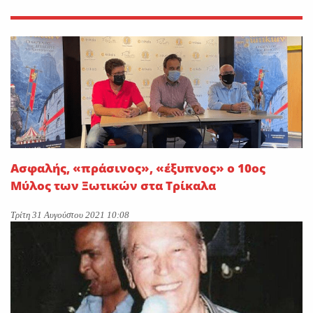
Ασφαλής, «πράσινος», «έξυπνος» ο 10ος
Μύλος των Ξωτικών στα Τρίκαλα
Τρίτη 31 Αυγούστου 2021 10:08