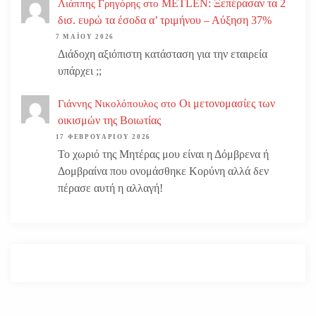
METLEN: Ξεπέρασαν τα 2
Λιάππης Γρηγόρης
στο
δισ. ευρώ τα έσοδα α’ τριμήνου – Αύξηση 37%
7 ΜΑΪ́ΟΥ 2026
Διάδοχη αξιόπιστη κατάσταση για την εταιρεία
υπάρχει ;;
Οι μετονομασίες των
Γιάννης Νικολόπουλος
στο
οικισμών της Βοιωτίας
17 ΦΕΒΡΟΥΑΡΊΟΥ 2026
Το χωριό της Μητέρας μου είναι η Δόμβρενα ή
Δομβραίνα που ονομάσθηκε Κορύνη αλλά δεν
πέρασε αυτή η αλλαγή!