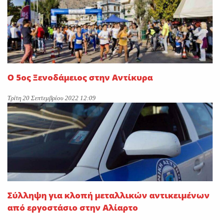
Ο 5ος Ξενοδάμειος στην Αντίκυρα
Τρίτη 20 Σεπτεμβρίου 2022 12:09
Σύλληψη για κλοπή μεταλλικών αντικειμένων
από εργοστάσιο στην Αλίαρτο