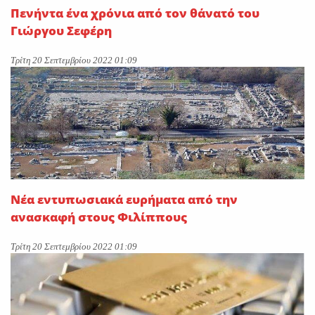
Πενήντα ένα χρόνια από τον θάνατό του
Γιώργου Σεφέρη
Τρίτη 20 Σεπτεμβρίου 2022 01:09
Νέα εντυπωσιακά ευρήματα από την
ανασκαφή στους Φιλίππους
Τρίτη 20 Σεπτεμβρίου 2022 01:09