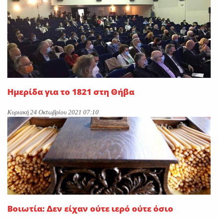
Ημερίδα για το 1821 στη Θήβα
Κυριακή 24 Οκτωβρίου 2021 07:10
Βοιωτία: Δεν είχαν ούτε ιερό ούτε όσιο