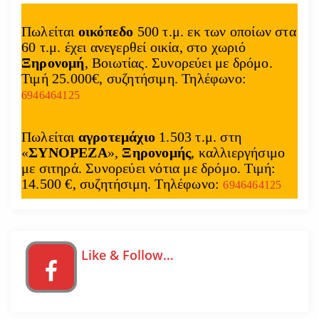
Πωλείται
οικόπεδο
500 τ.μ. εκ των οποίων στα
60 τ.μ. έχει ανεγερθεί οικία, στο χωριό
Ξηρονομή
, Βοιωτίας. Συνορεύει με δρόμο.
Τιμή 25.000€, συζητήσιμη. Τηλέφωνο:
6946464125
Πωλείται
αγροτεμάχιο
1.503 τ.μ. στη
«
ΣΥΝΟΡΕΖΑ
»,
Ξηρονομής
, καλλιεργήσιμο
με σιτηρά. Συνορεύει νότια με δρόμο. Τιμή:
14.500 €, συζητήσιμη. Τηλέφωνο:
6946464125
Like & Follow…