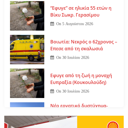
“Εφυγε” σε ηλικία 55 ετών η
Βίκυ Σωκρ. Γερασίμου
On
5 Αυγούστου 2026
Βοιωτία: Νεκρός ο 62χρονος –
Επεσε από τη σκαλωσιά
On
30 Ιουλίου 2026
Εφυγε από τη ζωή η μοναχή
Ευπραξία (Κουκουλούδη)
On
30 Ιουλίου 2026
Νέο εργατικό δυστύχημα-
Νεκρός 59χρονος πατέρας
τριών παιδιών