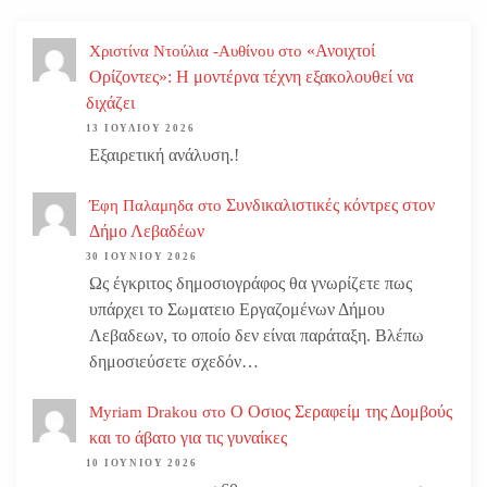
«Ανοιχτοί
Χριστίνα Ντούλια -Αυθίνου
στο
Ορίζοντες»: Η μοντέρνα τέχνη εξακολουθεί να
διχάζει
13 ΙΟΥΛΊΟΥ 2026
Εξαιρετική ανάλυση.!
Συνδικαλιστικές κόντρες στον
Έφη Παλαμηδα
στο
Δήμο Λεβαδέων
30 ΙΟΥΝΊΟΥ 2026
Ως έγκριτος δημοσιογράφος θα γνωρίζετε πως
υπάρχει το Σωματειο Εργαζομένων Δήμου
Λεβαδεων, το οποίο δεν είναι παράταξη. Βλέπω
δημοσιεύσετε σχεδόν…
Ο Οσιος Σεραφείμ της Δομβούς
Myriam Drakou
στο
και το άβατο για τις γυναίκες
10 ΙΟΥΝΊΟΥ 2026