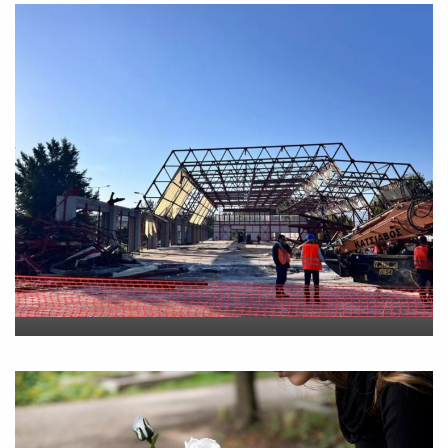
Νέο εργατικό δυστύχημα-
Νεκρός 59χρονος πατέρας
τριών παιδιών
On
30 Ιουλίου 2026