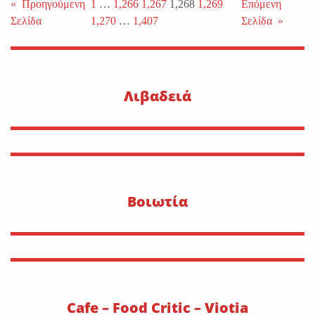
«
Προηγούμενη
1
…
1,266
1,267
1,268
1,269
Επόμενη
Σελίδα
1,270
…
1,407
Σελίδα
»
Λιβαδειά
Βοιωτία
Cafe – Food Critic – Viotia