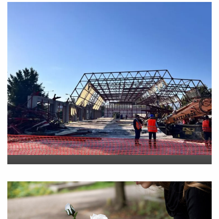
Νέο εργατικό δυστύχημα-
Νεκρός 59χρονος πατέρας
τριών παιδιών
On
30 Ιουλίου 2026