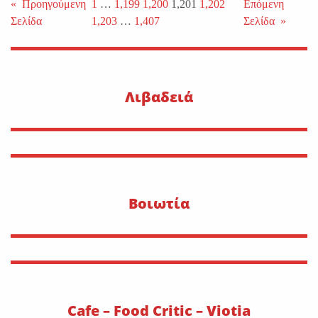
«
Προηγούμενη
1
…
1,199
1,200
1,201
1,202
Επόμενη
Σελίδα
1,203
…
1,407
Σελίδα
»
Λιβαδειά
Βοιωτία
Cafe – Food Critic – Viotia