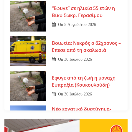
“Εφυγε” σε ηλικία 55 ετών η
Βίκυ Σωκρ. Γερασίμου
On
5 Αυγούστου 2026
Βοιωτία: Νεκρός ο 62χρονος –
Επεσε από τη σκαλωσιά
On
30 Ιουλίου 2026
Εφυγε από τη ζωή η μοναχή
Ευπραξία (Κουκουλούδη)
On
30 Ιουλίου 2026
Νέο εργατικό δυστύχημα-
Νεκρός 59χρονος πατέρας
τριών παιδιών