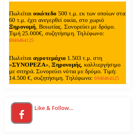
Πωλείται
οικόπεδο
500 τ.μ. εκ των οποίων στα
60 τ.μ. έχει ανεγερθεί οικία, στο χωριό
Ξηρονομή
, Βοιωτίας. Συνορεύει με δρόμο.
Τιμή 25.000€, συζητήσιμη. Τηλέφωνο:
6946464125
Πωλείται
αγροτεμάχιο
1.503 τ.μ. στη
«
ΣΥΝΟΡΕΖΑ
»,
Ξηρονομής
, καλλιεργήσιμο
με σιτηρά. Συνορεύει νότια με δρόμο. Τιμή:
14.500 €, συζητήσιμη. Τηλέφωνο:
6946464125
Like & Follow…