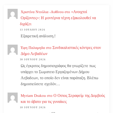
«Ανοιχτοί
Χριστίνα Ντούλια -Αυθίνου
στο
Ορίζοντες»: Η μοντέρνα τέχνη εξακολουθεί να
διχάζει
13 ΙΟΥΛΊΟΥ 2026
Εξαιρετική ανάλυση.!
Συνδικαλιστικές κόντρες στον
Έφη Παλαμηδα
στο
Δήμο Λεβαδέων
30 ΙΟΥΝΊΟΥ 2026
Ως έγκριτος δημοσιογράφος θα γνωρίζετε πως
υπάρχει το Σωματειο Εργαζομένων Δήμου
Λεβαδεων, το οποίο δεν είναι παράταξη. Βλέπω
δημοσιεύσετε σχεδόν…
Ο Οσιος Σεραφείμ της Δομβούς
Myriam Drakou
στο
και το άβατο για τις γυναίκες
10 ΙΟΥΝΊΟΥ 2026