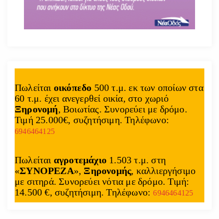
Πωλείται
οικόπεδο
500 τ.μ. εκ των οποίων στα
60 τ.μ. έχει ανεγερθεί οικία, στο χωριό
Ξηρονομή
, Βοιωτίας. Συνορεύει με δρόμο.
Τιμή 25.000€, συζητήσιμη. Τηλέφωνο:
6946464125
Πωλείται
αγροτεμάχιο
1.503 τ.μ. στη
«
ΣΥΝΟΡΕΖΑ
»,
Ξηρονομής
, καλλιεργήσιμο
με σιτηρά. Συνορεύει νότια με δρόμο. Τιμή:
14.500 €, συζητήσιμη. Τηλέφωνο:
6946464125