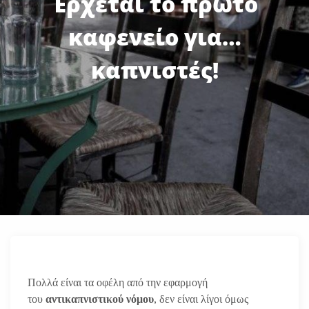
Έρχεται το πρώτο
καφενείο για…
καπνιστές!
Πολλά είναι τα οφέλη από την εφαρμογή
του
αντικαπνιστικού νόμου
, δεν είναι λίγοι όμως