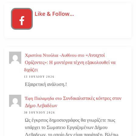
Like & Follow…
«Ανοιχτοί
Χριστίνα Ντούλια -Αυθίνου
στο
Ορίζοντες»: Η μοντέρνα τέχνη εξακολουθεί να
διχάζει
13 ΙΟΥΛΊΟΥ 2026
Εξαιρετική ανάλυση.!
Συνδικαλιστικές κόντρες στον
Έφη Παλαμηδα
στο
Δήμο Λεβαδέων
30 ΙΟΥΝΊΟΥ 2026
Ως έγκριτος δημοσιογράφος θα γνωρίζετε πως
υπάρχει το Σωματειο Εργαζομένων Δήμου
Λεβαδεων, το οποίο δεν είναι παράταξη. Βλέπω