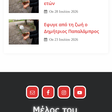
ετών
On
28 Ιουλίου 2026
Εφυγε από τη ζωή ο
Δημήτριος Παπαλάμπρος
On
23 Ιουλίου 2026