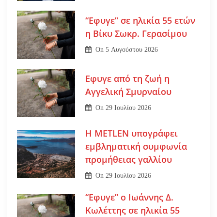
“Εφυγε” σε ηλικία 55 ετών
η Βίκυ Σωκρ. Γερασίμου
On
5 Αυγούστου 2026
Εφυγε από τη ζωή η
Αγγελική Σμυρναίου
On
29 Ιουλίου 2026
Η METLEN υπογράφει
εμβληματική συμφωνία
προμήθειας γαλλίου
On
29 Ιουλίου 2026
“Εφυγε” ο Ιωάννης Δ.
Κωλέττης σε ηλικία 55