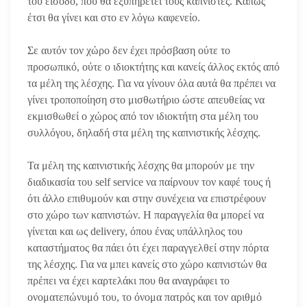
του είσοδο, που θα εξυπηρετεί τους καπνιστές. Κάπως
έτσι θα γίνει και στο εν λόγω καφενείο.
Σε αυτόν τον χώρο δεν έχει πρόσβαση ούτε το
προσωπικό, ούτε ο ιδιοκτήτης και κανείς άλλος εκτός από
τα μέλη της λέσχης. Για να γίνουν όλα αυτά θα πρέπει να
γίνει τροποποίηση στο μισθωτήριο ώστε απευθείας να
εκμισθωθεί ο χώρος από τον ιδιοκτήτη στα μέλη του
συλλόγου, δηλαδή στα μέλη της καπνιστικής λέσχης.
Τα μέλη της καπνιστικής λέσχης θα μπορούν με την
διαδικασία του self service να παίρνουν τον καφέ τους ή
ότι άλλο επιθυμούν και στην συνέχεια να επιστρέφουν
στο χώρο των καπνιστών. Η παραγγελία θα μπορεί να
γίνεται και ως delivery, όπου ένας υπάλληλος του
καταστήματος θα πάει ότι έχει παραγγελθεί στην πόρτα
της λέσχης. Για να μπει κανείς στο χώρο καπνιστών θα
πρέπει να έχει καρτελάκι που θα αναγράφει το
ονοματεπώνυμό του, το όνομα πατρός και τον αριθμό