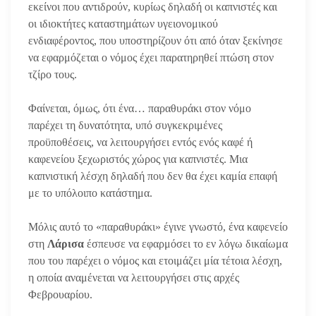
εκείνοι που αντιδρούν, κυρίως δηλαδή οι καπνιστές και
οι ιδιοκτήτες καταστημάτων υγειονομικού
ενδιαφέροντος, που υποστηρίζουν ότι από όταν ξεκίνησε
να εφαρμόζεται ο νόμος έχει παρατηρηθεί πτώση στον
τζίρο τους.
Φαίνεται, όμως, ότι ένα… παραθυράκι στον νόμο
παρέχει τη δυνατότητα, υπό συγκεκριμένες
προϋποθέσεις, να λειτουργήσει εντός ενός καφέ ή
καφενείου ξεχωριστός χώρος για καπνιστές. Μια
καπνιστική λέσχη δηλαδή που δεν θα έχει καμία επαφή
με το υπόλοιπο κατάστημα.
Μόλις αυτό το «παραθυράκι» έγινε γνωστό, ένα καφενείο
στη
Λάρισα
έσπευσε να εφαρμόσει το εν λόγω δικαίωμα
που του παρέχει ο νόμος και ετοιμάζει μία τέτοια λέσχη,
η οποία αναμένεται να λειτουργήσει στις αρχές
Φεβρουαρίου.