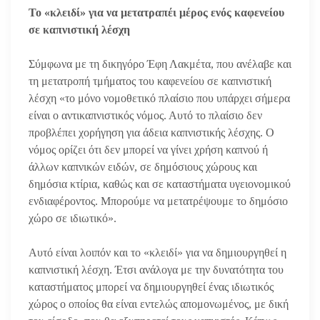
Το «κλειδί» για να μετατραπέι μέρος ενός καφενείου
σε καπνιστική λέσχη
Σύμφωνα με τη δικηγόρο Έφη Λακμέτα, που ανέλαβε και
τη μετατροπή τμήματος του καφενείου σε καπνιστική
λέσχη «το μόνο νομοθετικό πλαίσιο που υπάρχει σήμερα
είναι ο αντικαπνιστικός νόμος. Αυτό το πλαίσιο δεν
προβλέπει χορήγηση για άδεια καπνιστικής λέσχης. Ο
νόμος ορίζει ότι δεν μπορεί να γίνει χρήση καπνού ή
άλλων καπνικών ειδών, σε δημόσιους χώρους και
δημόσια κτίρια, καθώς και σε καταστήματα υγειονομικού
ενδιαφέροντος. Μπορούμε να μετατρέψουμε το δημόσιο
χώρο σε ιδιωτικό».
Αυτό είναι λοιπόν και το «κλειδί» για να δημιουργηθεί η
καπνιστική λέσχη. Έτσι ανάλογα με την δυνατότητα του
καταστήματος μπορεί να δημιουργηθεί ένας ιδιωτικός
χώρος ο οποίος θα είναι εντελώς απομονωμένος, με δική