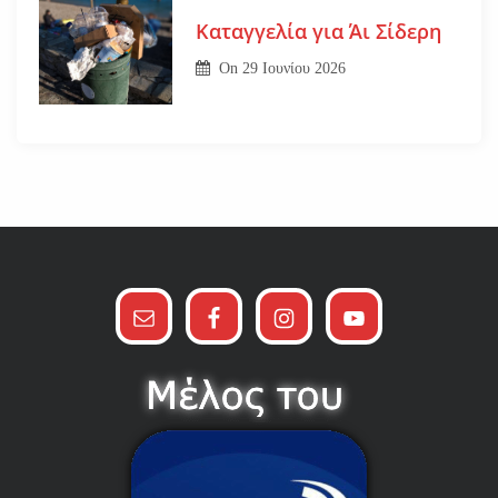
Καταγγελία για Άι Σίδερη
On
29 Ιουνίου 2026