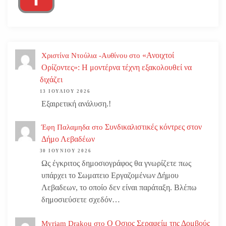
«Ανοιχτοί
Χριστίνα Ντούλια -Αυθίνου
στο
Ορίζοντες»: Η μοντέρνα τέχνη εξακολουθεί να
διχάζει
13 ΙΟΥΛΊΟΥ 2026
Εξαιρετική ανάλυση.!
Συνδικαλιστικές κόντρες στον
Έφη Παλαμηδα
στο
Δήμο Λεβαδέων
30 ΙΟΥΝΊΟΥ 2026
Ως έγκριτος δημοσιογράφος θα γνωρίζετε πως
υπάρχει το Σωματειο Εργαζομένων Δήμου
Λεβαδεων, το οποίο δεν είναι παράταξη. Βλέπω
δημοσιεύσετε σχεδόν…
Ο Οσιος Σεραφείμ της Δομβούς
Myriam Drakou
στο