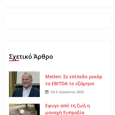
Σχετικό Άρθρο
Metlen: Σε επίπεδο ρεκόρ
τα EBITDA το εξάμηνο
On
6 Αυγούστου 2026
Εφυγε από τη ζωή η
μοναχή Ευπραξία