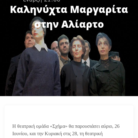
Καληνύχτα Μαργαρίτα
στην Αλίαρτο
Η θεατρική ομάδα «Σχήμα» θα παρουσιάσει αύριο, 26
Ιουνίου, και την Κυριακή στις 28, τη θεατρική