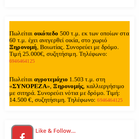
Πωλείται
οικόπεδο
500 τ.μ. εκ των οποίων στα
60 τ.μ. έχει ανεγερθεί οικία, στο χωριό
Ξηρονομή
, Βοιωτίας. Συνορεύει με δρόμο.
Τιμή 25.000€, συζητήσιμη. Τηλέφωνο:
6946464125
Πωλείται
αγροτεμάχιο
1.503 τ.μ. στη
«
ΣΥΝΟΡΕΖΑ
»,
Ξηρονομής
, καλλιεργήσιμο
με σιτηρά. Συνορεύει νότια με δρόμο. Τιμή:
14.500 €, συζητήσιμη. Τηλέφωνο:
6946464125
Like & Follow…