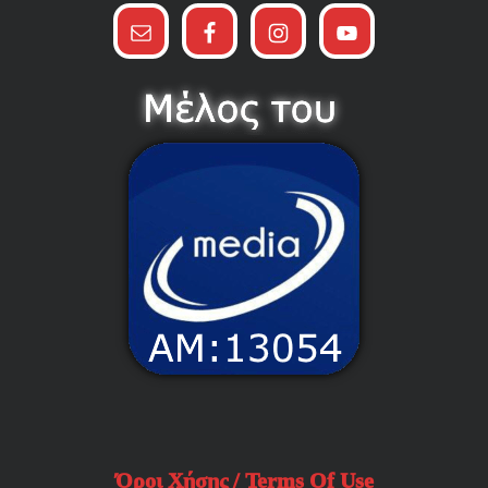
Όροι Χήσης / Terms Of Use