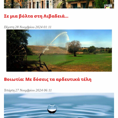
Σε μια βόλτα στη Λιβαδειά…
Πέμπτη 28 Νοεμβρίου 2024 01:11
Βοιωτία: Με δόσεις τα αρδευτικά τέλη
Τετάρτη 27 Νοεμβρίου 2024 06:11