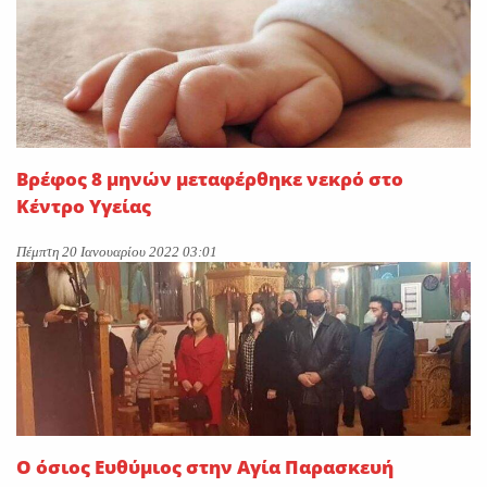
Βρέφος 8 μηνών μεταφέρθηκε νεκρό στο
Κέντρο Υγείας
Πέμπτη 20 Ιανουαρίου 2022 03:01
Ο όσιος Ευθύμιος στην Αγία Παρασκευή