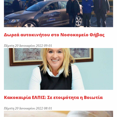
Δωρεά αυτοκινήτου στο Νοσοκομείο Θήβας
Πέμπτη 20 Ιανουαρίου 2022 09:01
Κακοκαιρία ΕΛΠΙΣ: Σε ετοιμότητα η Βοιωτία
Πέμπτη 20 Ιανουαρίου 2022 08:01