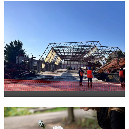
Νέο εργατικό δυστύχημα-
Νεκρός 59χρονος πατέρας
τριών παιδιών
On
30 Ιουλίου 2026