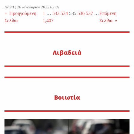
Πέμπτη 20 Ιανουαρίου 2022 02:01
«
Προηγούμενη
1
…
533
534
535
536
537
…
Επόμενη
Σελίδα
1,407
Σελίδα
»
Λιβαδειά
Βοιωτία