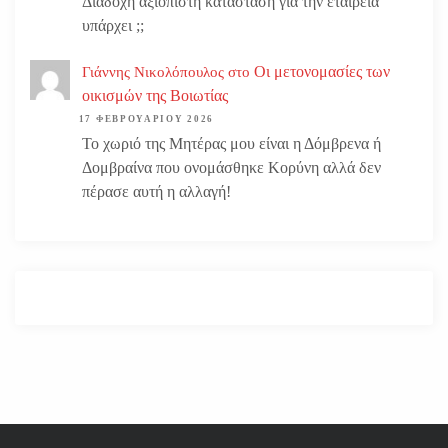
Διάδοχη αξιόπιστη κατάσταση για την εταιρεία
υπάρχει ;;
Οι μετονομασίες των
Γιάννης Νικολόπουλος
στο
οικισμών της Βοιωτίας
17 ΦΕΒΡΟΥΑΡΊΟΥ 2026
Το χωριό της Μητέρας μου είναι η Δόμβρενα ή
Δομβραίνα που ονομάσθηκε Κορύνη αλλά δεν
πέρασε αυτή η αλλαγή!