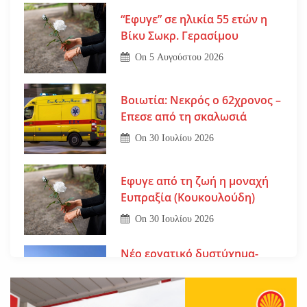
“Εφυγε” σε ηλικία 55 ετών η
Βίκυ Σωκρ. Γερασίμου
On
5 Αυγούστου 2026
Βοιωτία: Νεκρός ο 62χρονος –
Επεσε από τη σκαλωσιά
On
30 Ιουλίου 2026
Εφυγε από τη ζωή η μοναχή
Ευπραξία (Κουκουλούδη)
On
30 Ιουλίου 2026
Νέο εργατικό δυστύχημα-
Νεκρός 59χρονος πατέρας
τριών παιδιών