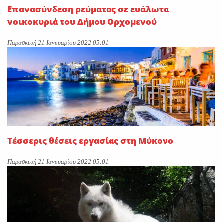
Επανασύνδεση ρεύματος σε ευάλωτα
νοικοκυριά του Δήμου Ορχομενού
Παρασκευή 21 Ιανουαρίου 2022 05:01
Τέσσερις θέσεις εργασίας στη Μύκονο
Παρασκευή 21 Ιανουαρίου 2022 05:01