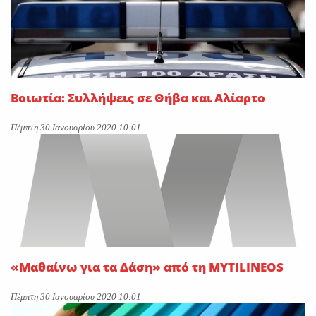
Βοιωτία: Συλλήψεις σε Θήβα και Αλίαρτο
Πέμπτη 30 Ιανουαρίου 2020 10:01
«Μαθαίνω για τα Δάση» από τη MYTILINEOS
Πέμπτη 30 Ιανουαρίου 2020 10:01