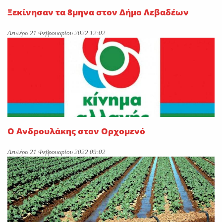
Ξεκίνησαν τα 8μηνα στον Δήμο Λεβαδέων
Δευτέρα 21 Φεβρουαρίου 2022 12:02
Ο Ανδρουλάκης στον Ορχομενό
Δευτέρα 21 Φεβρουαρίου 2022 09:02