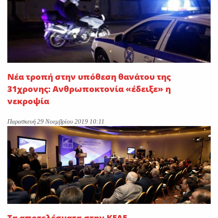
Νέα τροπή στην υπόθεση θανάτου της
31χρονης: Ανθρωποκτονία «έδειξε» η
νεκροψία
Παρασκευή 29 Νοεμβρίου 2019 10:11
Τα αποτελέσματα στην ΚΕΔΕ