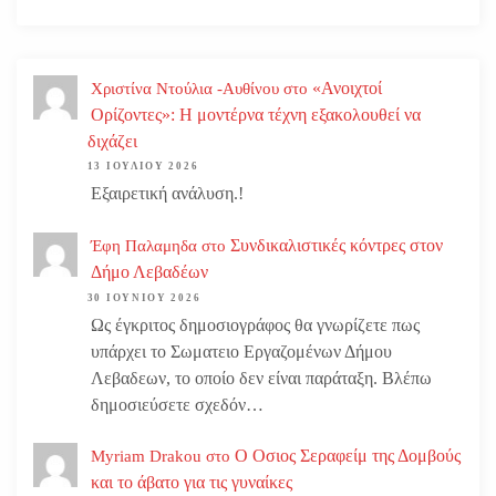
«Ανοιχτοί
Χριστίνα Ντούλια -Αυθίνου
στο
Ορίζοντες»: Η μοντέρνα τέχνη εξακολουθεί να
διχάζει
13 ΙΟΥΛΊΟΥ 2026
Εξαιρετική ανάλυση.!
Συνδικαλιστικές κόντρες στον
Έφη Παλαμηδα
στο
Δήμο Λεβαδέων
30 ΙΟΥΝΊΟΥ 2026
Ως έγκριτος δημοσιογράφος θα γνωρίζετε πως
υπάρχει το Σωματειο Εργαζομένων Δήμου
Λεβαδεων, το οποίο δεν είναι παράταξη. Βλέπω
δημοσιεύσετε σχεδόν…
Ο Οσιος Σεραφείμ της Δομβούς
Myriam Drakou
στο
και το άβατο για τις γυναίκες