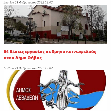
Δευτέρα 21 Φεβρουαρίου 2022 02:02
64 θέσεις εργασίας σε 8μηνα κοινωφελούς
στον Δήμο Θήβας
Δευτέρα 21 Φεβρουαρίου 2022 12:02