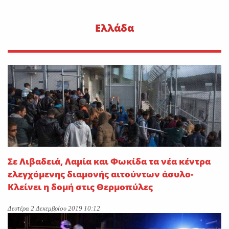
Ελλάδα
Σε Λιβαδειά, Λαμία και Φωκίδα τα νέα κέντρα
ελεγχόμενης διαμονής αιτούντων άσυλο-
Κλείνει η δομή στις Θερμοπύλες
Δευτέρα 2 Δεκεμβρίου 2019 10:12