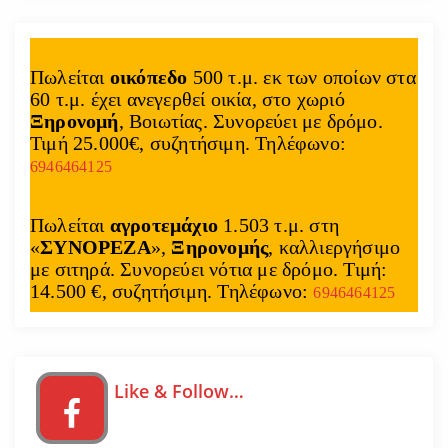
Πωλείται
οικόπεδο
500 τ.μ. εκ των οποίων στα
60 τ.μ. έχει ανεγερθεί οικία, στο χωριό
Ξηρονομή
, Βοιωτίας. Συνορεύει με δρόμο.
Τιμή 25.000€, συζητήσιμη. Τηλέφωνο:
6946464125
Πωλείται
αγροτεμάχιο
1.503 τ.μ. στη
«
ΣΥΝΟΡΕΖΑ
»,
Ξηρονομής
, καλλιεργήσιμο
με σιτηρά. Συνορεύει νότια με δρόμο. Τιμή:
14.500 €, συζητήσιμη. Τηλέφωνο:
6946464125
Like & Follow…