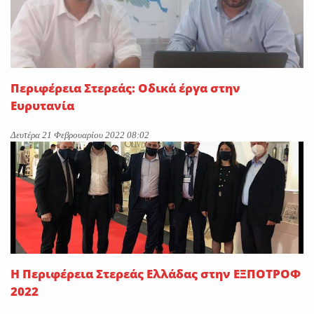
Περιφέρεια Στερεάς: Οδικά έργα στην
Ευρυτανία
Δευτέρα 21 Φεβρουαρίου 2022 08:02
Η Περιφέρεια Στερεάς Ελλάδας στην ΕΞΠΟΤΡΟΦ
2022