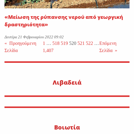
«Μείωση της ρύπανσης νερού από γεωργική
δραστηριότητα»
Δευτέρα 21 Φεβρουαρίου 2022 09:02
«
Προηγούμενη
1
…
518
519
520
521
522
…
Επόμενη
Σελίδα
1,407
Σελίδα
»
Λιβαδειά
Βοιωτία