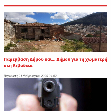
Παρέμβαση Δήμου και… Δήμου για τη χωματερή
στη Λιβαδειά
Παρασκευή 21 Φεβρουαρίου 2020 04:02