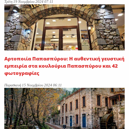
Τρίτη 19 Νοεμβρίου 2024 07:11
Αρτοποιία Παπασπύρου: Η αυθεντική γευστική
εμπειρία στα κουλούρια Παπασπύρου και 42
φωτογραφίες
Παρασκευή 15 Νοεμβρίου 2024 06:11