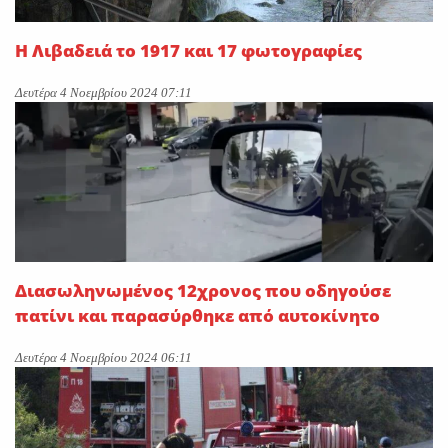
Η Λιβαδειά το 1917 και 17 φωτογραφίες
Δευτέρα 4 Νοεμβρίου 2024 07:11
Διασωληνωμένος 12χρονος που οδηγούσε
πατίνι και παρασύρθηκε από αυτοκίνητο
Δευτέρα 4 Νοεμβρίου 2024 06:11