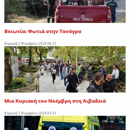
Βοιωτία: Φωτιά στην Τανάγρα
Κυριακή 3 Νοεμβρίου 2024 06:11
Μια Κυριακή του Νοέμβρη στη Λιβαδειά
Κυριακή 3 Νοεμβρίου 2024 03:11