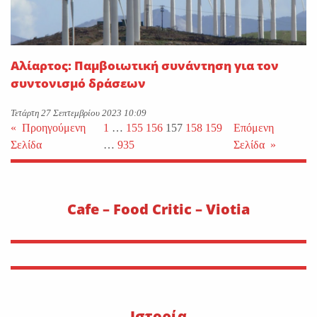
Αλίαρτος: Παμβοιωτική συνάντηση για τον
συντονισμό δράσεων
Τετάρτη 27 Σεπτεμβρίου 2023 10:09
«
Προηγούμενη
1
…
155
156
157
158
159
Επόμενη
Σελίδα
…
935
Σελίδα
»
Cafe – Food Critic – Viotia
Ιστορία