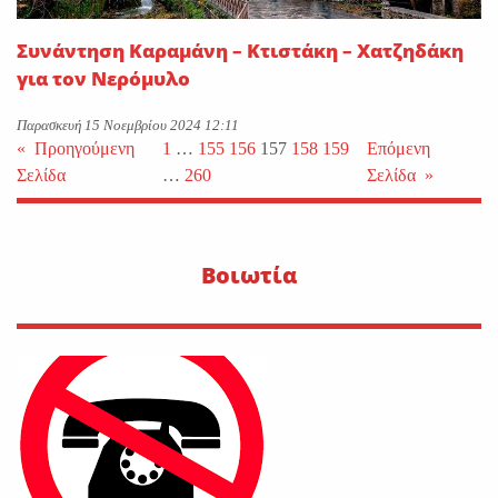
Συνάντηση Καραμάνη – Κτιστάκη – Χατζηδάκη
για τον Νερόμυλο
Παρασκευή 15 Νοεμβρίου 2024 12:11
«
Προηγούμενη
1
…
155
156
157
158
159
Επόμενη
Σελίδα
…
260
Σελίδα
»
Βοιωτία