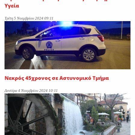
Υγεία
Τρίτη 5 Νοεμβρίου 2024 09:11
Νεκρός 45χρονος σε Αστυνομικό Τμήμα
Δευτέρα 4 Νοεμβρίου 2024 10:11