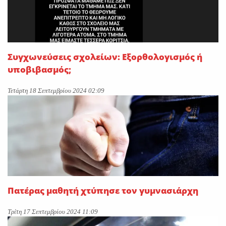
Συγχωνεύσεις σχολείων: Εξορθολογισμός ή
υποβιβασμός;
Τετάρτη 18 Σεπτεμβρίου 2024 02:09
Πατέρας μαθητή χτύπησε τον γυμνασιάρχη
Τρίτη 17 Σεπτεμβρίου 2024 11:09