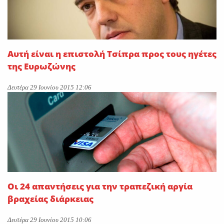
Αυτή είναι η επιστολή Τσίπρα προς τους ηγέτες
της Ευρωζώνης
Δευτέρα 29 Ιουνίου 2015 12:06
Οι 24 απαντήσεις για την τραπεζική αργία
βραχείας διάρκειας
Δευτέρα 29 Ιουνίου 2015 10:06