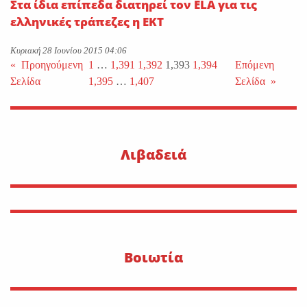
Στα ίδια επίπεδα διατηρεί τον ΕLA για τις
ελληνικές τράπεζες η ΕΚΤ
Κυριακή 28 Ιουνίου 2015 04:06
«
Προηγούμενη
1
…
1,391
1,392
1,393
1,394
Επόμενη
Σελίδα
1,395
…
1,407
Σελίδα
»
Λιβαδειά
Βοιωτία