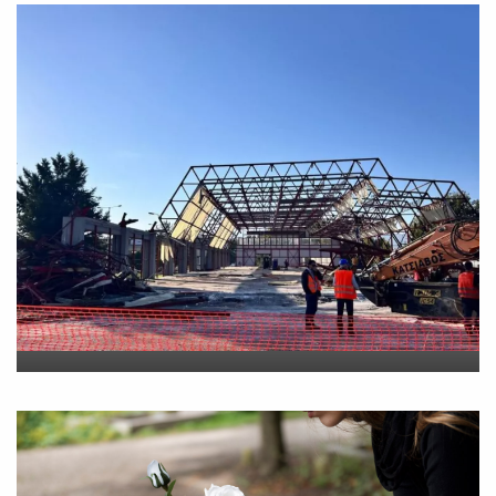
Νέο εργατικό δυστύχημα-
Νεκρός 59χρονος πατέρας
τριών παιδιών
On
30 Ιουλίου 2026