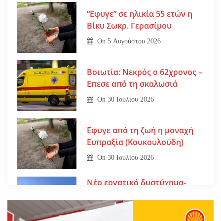
“Εφυγε” σε ηλικία 55 ετών η
Βίκυ Σωκρ. Γερασίμου
On
5 Αυγούστου 2026
Βοιωτία: Νεκρός ο 62χρονος –
Επεσε από τη σκαλωσιά
On
30 Ιουλίου 2026
Εφυγε από τη ζωή η μοναχή
Ευπραξία (Κουκουλούδη)
On
30 Ιουλίου 2026
Νέο εργατικό δυστύχημα-
Νεκρός 59χρονος πατέρας
τριών παιδιών