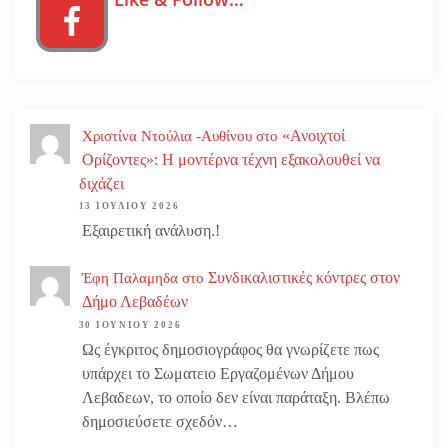
«Ανοιχτοί
Χριστίνα Ντούλια -Αυθίνου
στο
Ορίζοντες»: Η μοντέρνα τέχνη εξακολουθεί να
διχάζει
13 ΙΟΥΛΊΟΥ 2026
Εξαιρετική ανάλυση.!
Συνδικαλιστικές κόντρες στον
Έφη Παλαμηδα
στο
Δήμο Λεβαδέων
30 ΙΟΥΝΊΟΥ 2026
Ως έγκριτος δημοσιογράφος θα γνωρίζετε πως
υπάρχει το Σωματειο Εργαζομένων Δήμου
Λεβαδεων, το οποίο δεν είναι παράταξη. Βλέπω
δημοσιεύσετε σχεδόν…