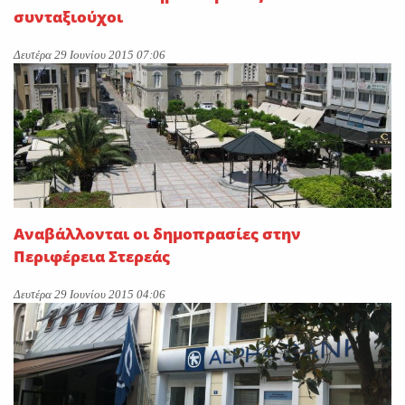
συνταξιούχοι
Δευτέρα 29 Ιουνίου 2015 07:06
Αναβάλλονται οι δημοπρασίες στην
Περιφέρεια Στερεάς
Δευτέρα 29 Ιουνίου 2015 04:06