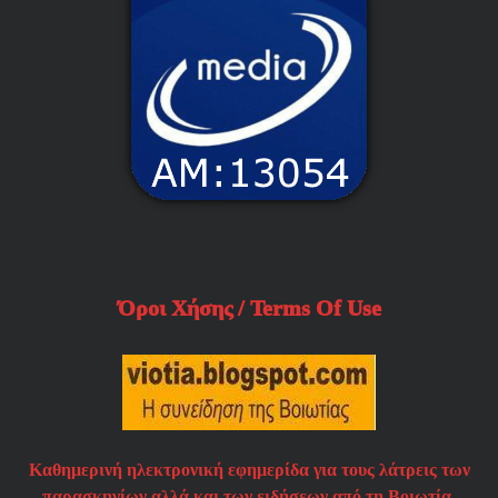
Όροι Χήσης / Terms Of Use
Καθημερινή ηλεκτρονική εφημερίδα για τους λάτρεις των
παρασκηνίων αλλά και των ειδήσεων από τη Βοιωτία.