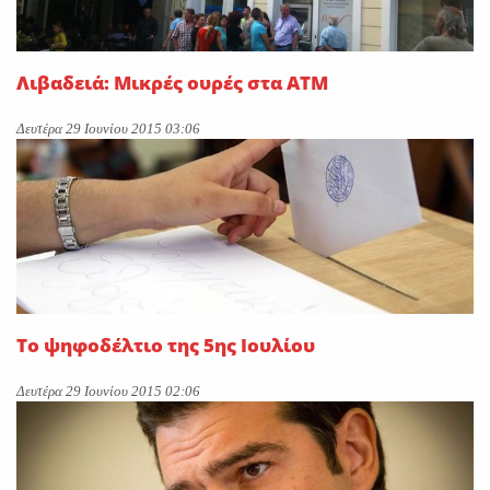
Λιβαδειά: Μικρές ουρές στα ΑΤΜ
Δευτέρα 29 Ιουνίου 2015 03:06
Το ψηφοδέλτιο της 5ης Ιουλίου
Δευτέρα 29 Ιουνίου 2015 02:06