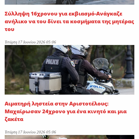
Σύλληψη 16χρονου για εκβιασμό-Ανάγκαζε
ανήλικο να του δίνει τα κοσμήματα της μητέρας
του
Τετάρτη 17 Ιουνίου 2026 05:06
Αιματηρή ληστεία στην Αριστοτέλους:
Μαχαίρωσαν 24χρονο για ένα κινητό και μια
ζακέτα
Τετάρτη 17 Ιουνίου 2026 05:06