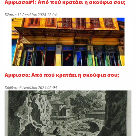
Αμφισσα#1: Από πού κρατάει η σκούφια σου;
Πέμπτη 11 Απριλίου 2024 12:04
Αμφισσα: Από πού κρατάει η σκούφια σου;
Σάββατο 6 Απριλίου 2024 05:04