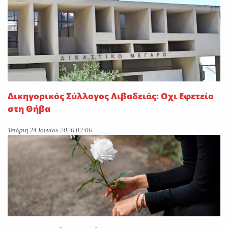
Δικηγορικός Σύλλογος Λιβαδειάς: Οχι Εφετείο
στη Θήβα
Τετάρτη 24 Ιουνίου 2026 02:06