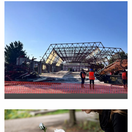
Νέο εργατικό δυστύχημα-
Νεκρός 59χρονος πατέρας
τριών παιδιών
On
30 Ιουλίου 2026