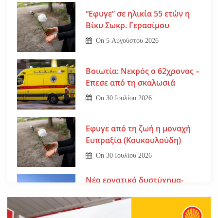
“Εφυγε” σε ηλικία 55 ετών η
Βίκυ Σωκρ. Γερασίμου
On
5 Αυγούστου 2026
Βοιωτία: Νεκρός ο 62χρονος –
Επεσε από τη σκαλωσιά
On
30 Ιουλίου 2026
Εφυγε από τη ζωή η μοναχή
Ευπραξία (Κουκουλούδη)
On
30 Ιουλίου 2026
Νέο εργατικό δυστύχημα-
Νεκρός 59χρονος πατέρας
τριών παιδιών