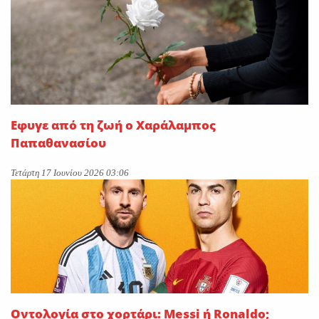
Εφυγε από τη ζωή ο Χαράλαμπος
Παπαθανασίου
Τετάρτη 17 Ιουνίου 2026 03:06
Οντολογία στο χορτάρι: Messi ή Ronaldo;