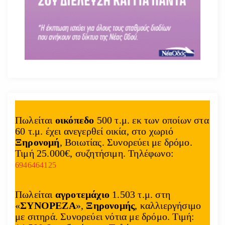
Πωλείται
οικόπεδο
500 τ.μ. εκ των οποίων στα
60 τ.μ. έχει ανεγερθεί οικία, στο χωριό
Ξηρονομή
, Βοιωτίας. Συνορεύει με δρόμο.
Τιμή 25.000€, συζητήσιμη. Τηλέφωνο:
6946464125
Πωλείται
αγροτεμάχιο
1.503 τ.μ. στη
«
ΣΥΝΟΡΕΖΑ
»,
Ξηρονομής
, καλλιεργήσιμο
με σιτηρά. Συνορεύει νότια με δρόμο. Τιμή: