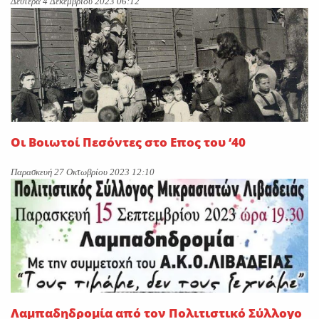
Δευτέρα 4 Δεκεμβρίου 2023 06:12
Οι Βοιωτοί Πεσόντες στο Επος του ‘40
Παρασκευή 27 Οκτωβρίου 2023 12:10
Λαμπαδηδρομία από τον Πολιτιστικό Σύλλογο