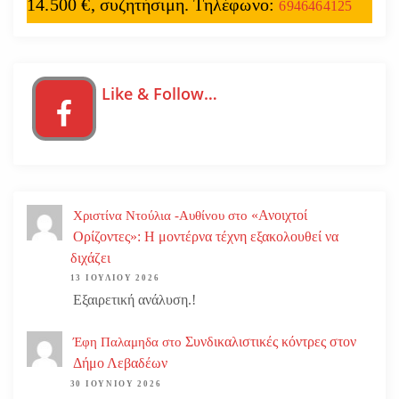
14.500 €, συζητήσιμη. Τηλέφωνο:
6946464125
Like & Follow…
«Ανοιχτοί
Χριστίνα Ντούλια -Αυθίνου
στο
Ορίζοντες»: Η μοντέρνα τέχνη εξακολουθεί να
διχάζει
13 ΙΟΥΛΊΟΥ 2026
Εξαιρετική ανάλυση.!
Συνδικαλιστικές κόντρες στον
Έφη Παλαμηδα
στο
Δήμο Λεβαδέων
30 ΙΟΥΝΊΟΥ 2026