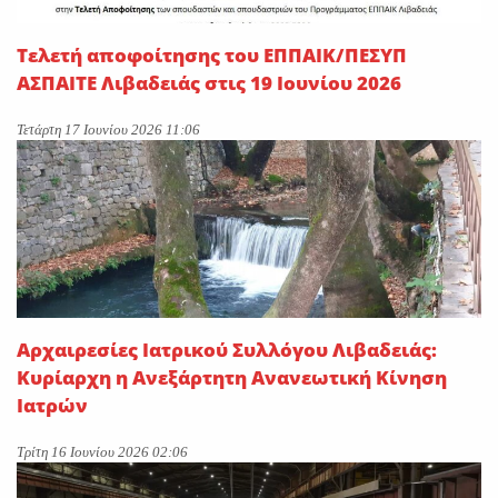
Τελετή αποφοίτησης του ΕΠΠΑΙΚ/ΠΕΣΥΠ
ΑΣΠΑΙΤΕ Λιβαδειάς στις 19 Ιουνίου 2026
Τετάρτη 17 Ιουνίου 2026 11:06
Αρχαιρεσίες Ιατρικού Συλλόγου Λιβαδειάς:
Κυρίαρχη η Ανεξάρτητη Ανανεωτική Κίνηση
Ιατρών
Τρίτη 16 Ιουνίου 2026 02:06